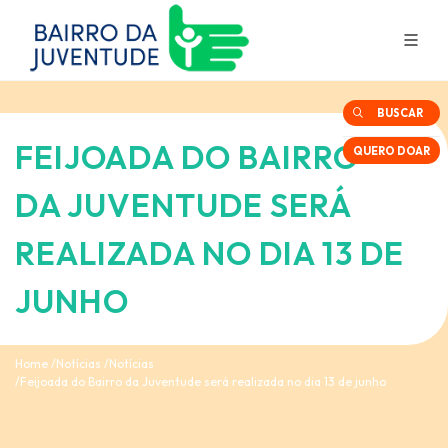
BUSCAR
FEIJOADA DO BAIRRO
QUERO DOAR
DA JUVENTUDE SERÁ
REALIZADA NO DIA 13 DE
JUNHO
Home
Notícias
Notícias
Feijoada do Bairro da Juventude será realizada no dia 13 de junho