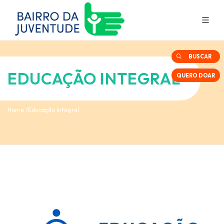
BUSCAR
EDUCAÇÃO INTEGRAL
QUERO DOAR
Home
Educação Integral