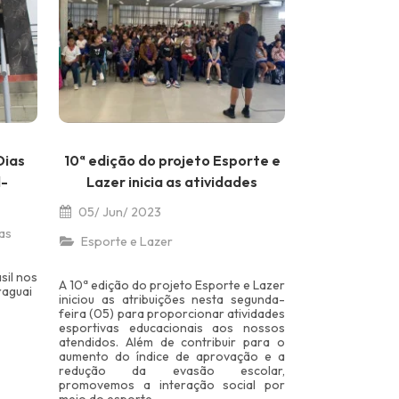
Dias
10ª edição do projeto Esporte e
l-
Lazer inicia as atividades
05/ Jun/ 2023
as
Esporte e Lazer
sil nos
A 10ª edição do projeto Esporte e Lazer
raguai
iniciou as atribuições nesta segunda-
feira (05) para proporcionar atividades
esportivas educacionais aos nossos
atendidos. Além de contribuir para o
aumento do índice de aprovação e a
redução da evasão escolar,
promovemos a interação social por