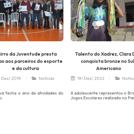
irro da Juventude presta
Talento do Xadrez, Clara 
as aos parceiros do esporte
conquista bronze no Su
e da cultura
Americano
 Dez/ 2019
Notícias
19/ Dez/ 2022
Notíci
tiva fecha o ano de atividades do
A adolescente representou o Bra
o.
Jogos Escolares realizado no Pa