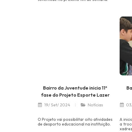
Bairro da Juventude inicia 11º
Ba
fase do Projeto Esporte Lazer
19/ Set/ 2024
Notícias
03/
O Projeto vai possibilitar oito atividades
A inic
de desporto educacional na instituição.
a troc
xadrez