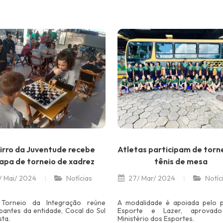
irro da Juventude recebe
Atletas participam de torn
apa de torneio de xadrez
tênis de mesa
 Mai/ 2024
Notícias
27/ Mar/ 2024
Notíc
Torneio da Integração reúne
A modalidade é apoiada pelo p
ipantes da entidade, Cocal do Sul
Esporte e Lazer, aprovado
sta.
Ministério dos Esportes.