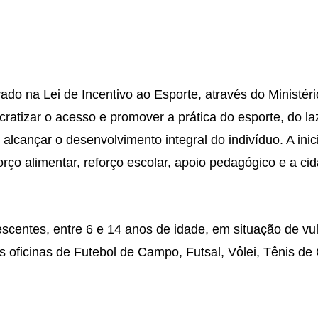
ado na Lei de Incentivo
ao Esporte, através do Ministér
ratizar o acesso e promover a prática do esporte, do la
alcançar o desenvolvimento integral do indivíduo. A inici
orço alimentar, reforço escolar, apoio pedagógico e a ci
scentes, entre 6 e 14 anos de idade, e
m situação de vul
s oficinas de
Futebol de Campo, Futsal, Vôlei, Tênis d