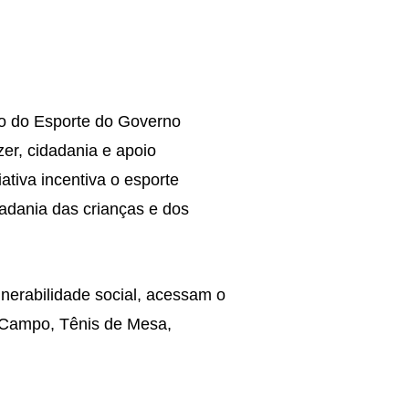
io do Esporte do Governo
zer, cidadania e apoio
ativa incentiva o esporte
dadania das crianças e dos
nerabilidade social,
acessam o
e Campo, Tênis de Mesa,