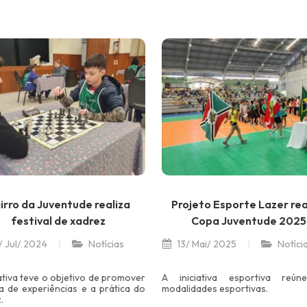
irro da Juventude realiza
Projeto Esporte Lazer rea
festival de xadrez
Copa Juventude 2025
 Jul/ 2024
Notícias
13/ Mai/ 2025
Notíci
iativa teve o objetivo de promover
A iniciativa esportiva reún
a de experiências e a prática do
modalidades esportivas.
.