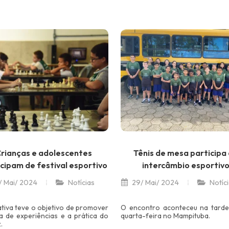
rianças e adolescentes
Tênis de mesa participa
cipam de festival esportivo
intercâmbio esportiv
 Mai/ 2024
Notícias
29/ Mai/ 2024
Notíc
iativa teve o objetivo de promover
O encontro aconteceu na tarde
a de experiências e a prática do
quarta-feira no Mampituba.
.