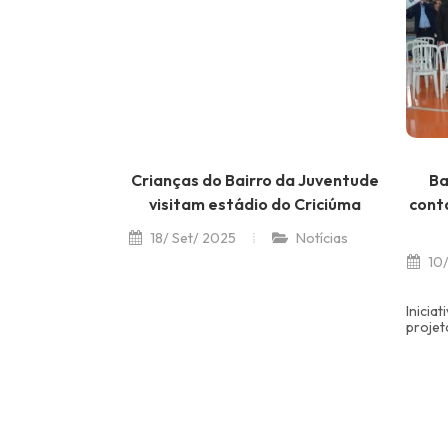
Crianças do Bairro da Juventude
Ba
visitam estádio do Criciúma
cont
18/ Set/ 2025
Notícias
10/
Inicia
projet