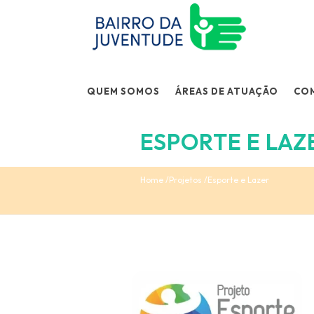
QUEM SOMOS
ÁREAS DE ATUAÇÃO
CO
ESPORTE E LAZ
Home
Projetos
Esporte e Lazer