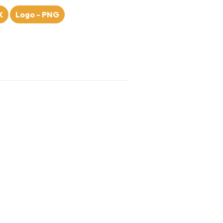
K
Logo - PNG