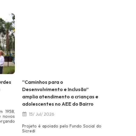
urdes
“Caminhos para o
a
Desenvolvimento e Inclusão”
amplia atendimento a crianças e
adolescentes no AEE do Bairro
m 1958,
15/ Jul/ 2026
u novos
orçando
Projeto é apoiado pelo Fundo Social do
Sicredi