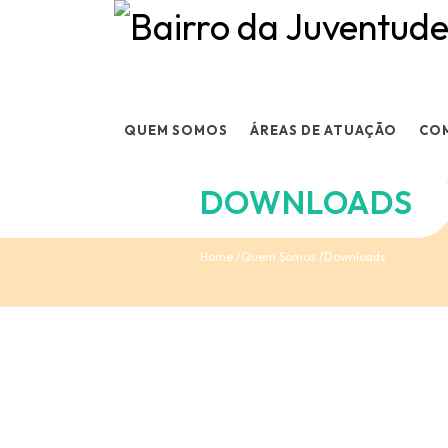
QUEM SOMOS
ÁREAS DE ATUAÇÃO
CO
DOWNLOADS
Home
Quem Somos
Downloads