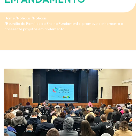
Home
Notícias
Notícias
Reunião de Famílias do Ensino Fundamental promove alinhamento e
apresenta projetos em andamento